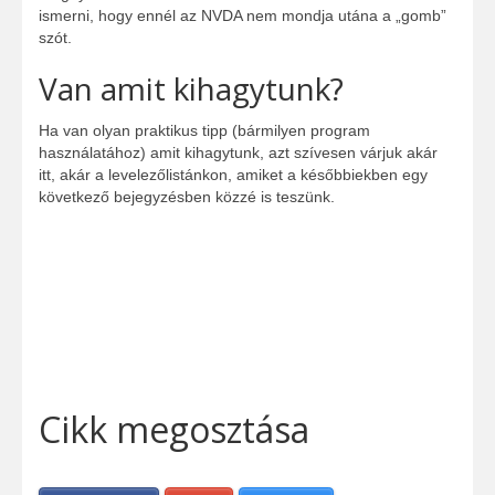
ismerni, hogy ennél az NVDA nem mondja utána a „gomb”
szót.
Van amit kihagytunk?
Ha van olyan praktikus tipp (bármilyen program
használatához) amit kihagytunk, azt szívesen várjuk akár
itt, akár a levelezőlistánkon, amiket a későbbiekben egy
következő bejegyzésben közzé is teszünk.
Cikk megosztása