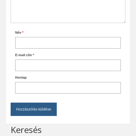
Név
*
E-mail cím
*
Honlap
Keresés