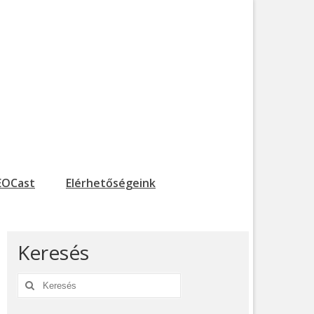
EOCast
Elérhetőségeink
Keresés
Keresés: