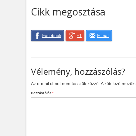
Cikk megosztása
Facebook
+1
E-mail
Vélemény, hozzászólás?
Az e-mail címet nem tesszük közzé.
A kötelező mezők
Hozzászólás
*