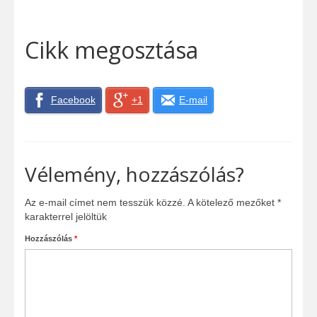
Cikk megosztása
Facebook
+1
E-mail
Vélemény, hozzászólás?
Az e-mail címet nem tesszük közzé.
A kötelező mezőket
*
karakterrel jelöltük
Hozzászólás
*