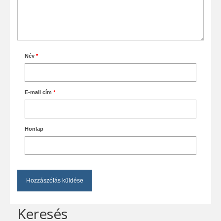
Név
*
E-mail cím
*
Honlap
Keresés