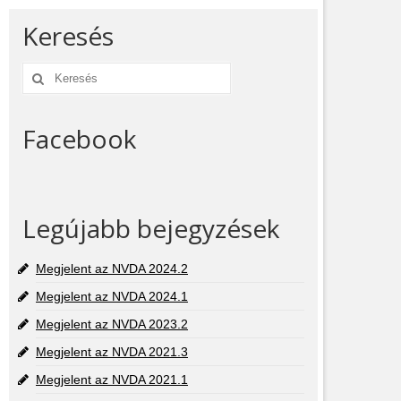
Keresés
Keresés:
Facebook
Legújabb bejegyzések
Megjelent az NVDA 2024.2
Megjelent az NVDA 2024.1
Megjelent az NVDA 2023.2
Megjelent az NVDA 2021.3
Megjelent az NVDA 2021.1