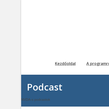
Kezdőoldal
A programr
Podcast
NVDA-s podcastok