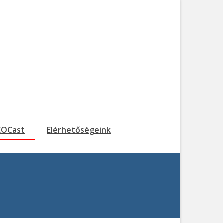
EOCast
Elérhetőségeink