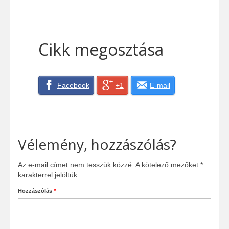
Cikk megosztása
Facebook
+1
E-mail
Vélemény, hozzászólás?
Az e-mail címet nem tesszük közzé.
A kötelező mezőket
*
karakterrel jelöltük
Hozzászólás
*