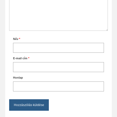
Név
*
E-mail cím
*
Honlap