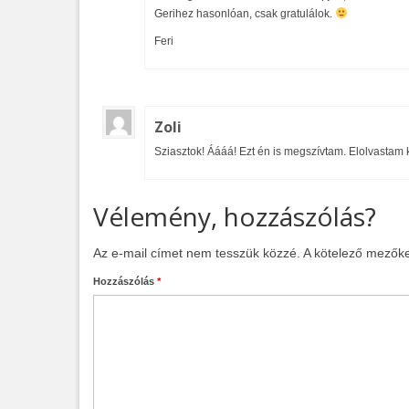
Gerihez hasonlóan, csak gratulálok.
Feri
Zoli
Sziasztok! Áááá! Ezt én is megszívtam. Elolvastam k
Vélemény, hozzászólás?
Az e-mail címet nem tesszük közzé.
A kötelező mezők
Hozzászólás
*