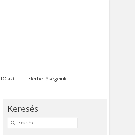
EOCast
Elérhetőségeink
Keresés
Keresés: