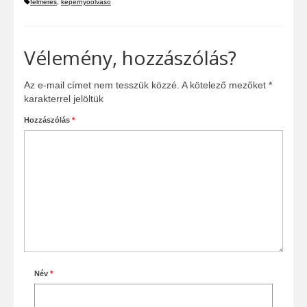
felmérés
,
képernyőolvasó
Vélemény, hozzászólás?
Az e-mail címet nem tesszük közzé.
A kötelező mezőket
*
karakterrel jelöltük
Hozzászólás
*
Név
*