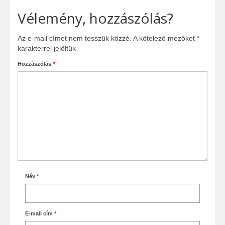
Vélemény, hozzászólás?
Az e-mail címet nem tesszük közzé.
A kötelező mezőket
*
karakterrel jelöltük
Hozzászólás
*
Név
*
E-mail cím
*