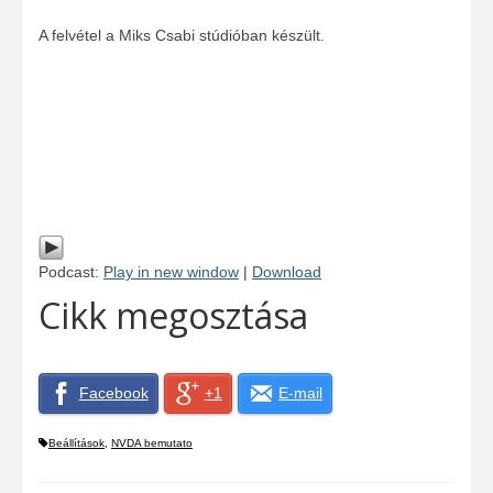
A felvétel a Miks Csabi stúdióban készült.
Podcast:
Play in new window
|
Download
Cikk megosztása
Facebook
+1
E-mail
Beállítások
,
NVDA bemutato