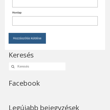
Honlap
Keresés
Keresés:
Facebook
Legújabb bejegyzések