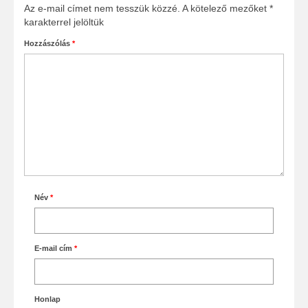
Az e-mail címet nem tesszük közzé.
A kötelező mezőket
*
karakterrel jelöltük
Hozzászólás
*
Név
*
E-mail cím
*
Honlap