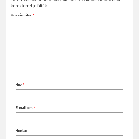
karakterrel jelöltük
Hozzászólás
*
Név
*
E-mail cím
*
Honlap