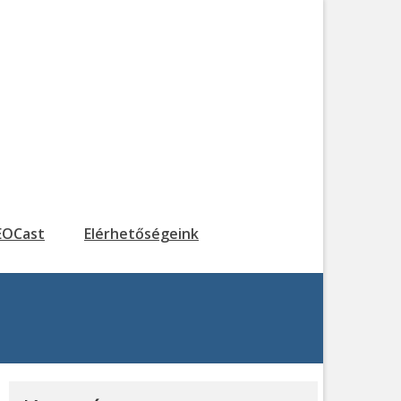
EOCast
Elérhetőségeink