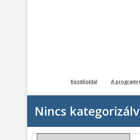
Kezdőoldal
A programr
Nincs kategorizál