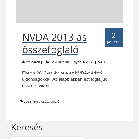
2
NVDA 2013-as
JAN 2014
összefoglaló
írta
oaron
|
Beküldve ide:
Egyéb
,
NVDA
|
0
Eltelt a 2013-as év, tele az NVDA-t érintő
újdonságokkal. Az alábbiakban ezt foglaljuk
össze röviden.
2013
,
Éves összefoglaló
Keresés