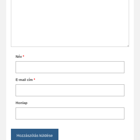
Név
*
E-mail cím
*
Honlap