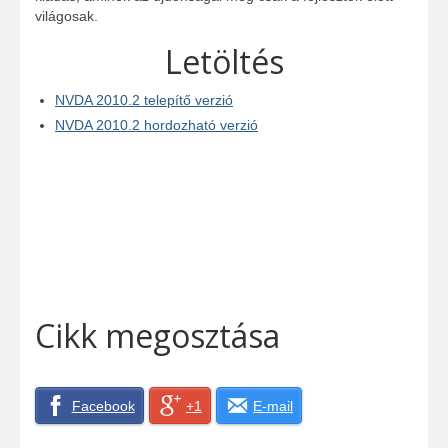
világosak.
Letöltés
NVDA 2010.2 telepítő verzió
NVDA 2010.2 hordozható verzió
Cikk megosztása
Facebook
+1
E-mail