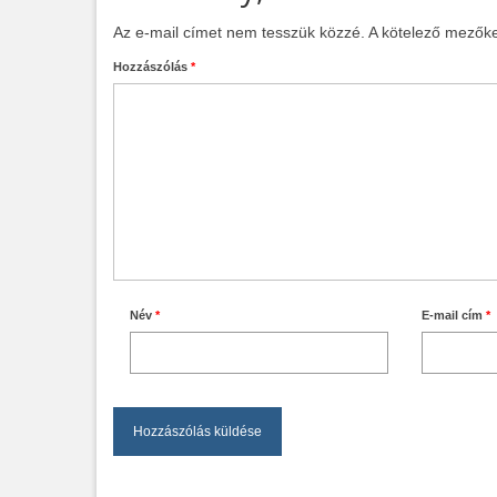
Az e-mail címet nem tesszük közzé.
A kötelező mezők
Hozzászólás
*
Név
*
E-mail cím
*