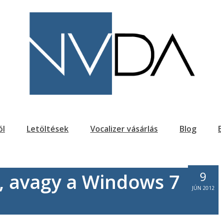
ól
Letöltések
Vocalizer vásárlás
Blog
9
s, avagy a Windows 7
JÚN 2012