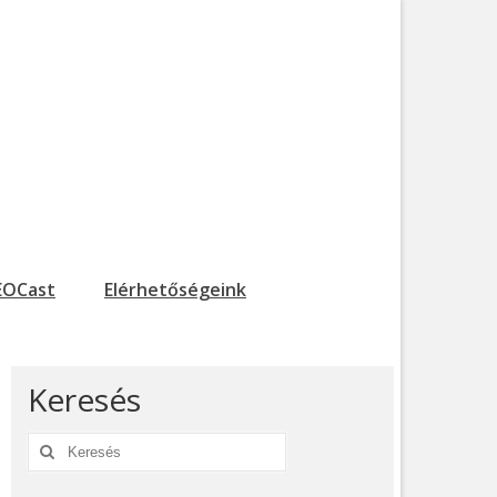
EOCast
Elérhetőségeink
Keresés
Keresés: