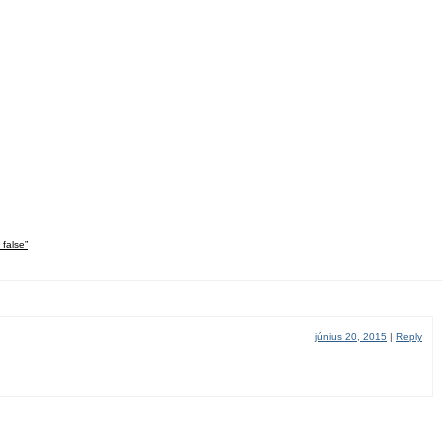
 false”
június 20, 2015
|
Reply