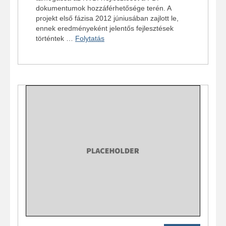
dokumentumok hozzáférhetősége terén. A
projekt első fázisa 2012 júniusában zajlott le,
ennek eredményeként jelentős fejlesztések
történtek …
Folytatás