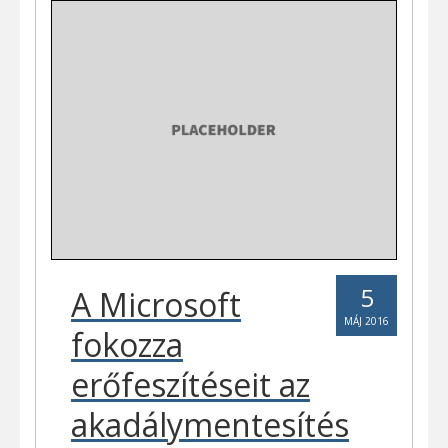
5
A Microsoft
MÁJ 2016
fokozza
erőfeszítéseit az
akadálymentesítés