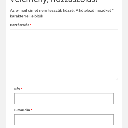
Az e-mail címet nem tesszük közzé.
A kötelező mezőket
*
karakterrel jelöltük
Hozzászólás
*
Név
*
E-mail cím
*