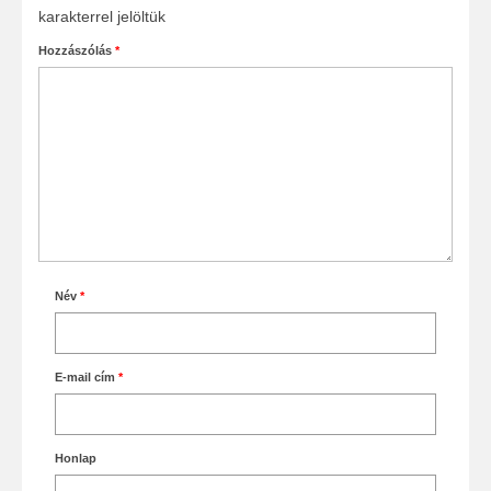
karakterrel jelöltük
Hozzászólás
*
Név
*
E-mail cím
*
Honlap