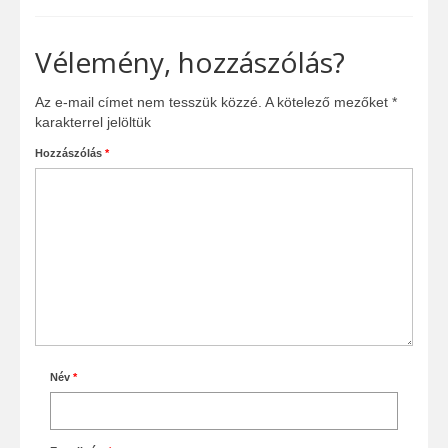
Vélemény, hozzászólás?
Az e-mail címet nem tesszük közzé.
A kötelező mezőket
*
karakterrel jelöltük
Hozzászólás
*
Név
*