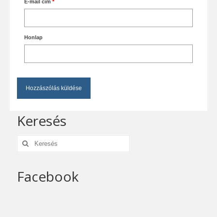
E-mail cím
*
Honlap
Keresés
Keresés:
Facebook