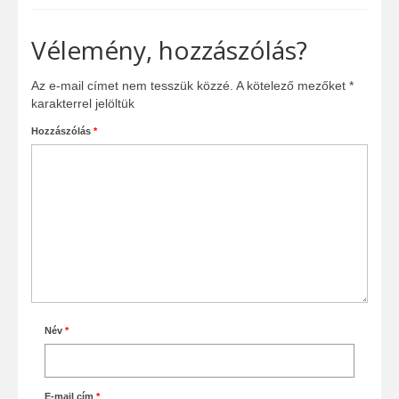
Vélemény, hozzászólás?
Az e-mail címet nem tesszük közzé.
A kötelező mezőket
*
karakterrel jelöltük
Hozzászólás
*
Név
*
E-mail cím
*