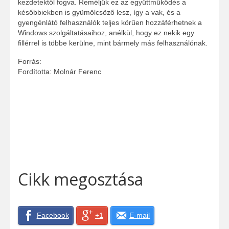
kezdetektől fogva. Reméljük ez az együttműködés a
későbbiekben is gyümölcsöző lesz, így a vak, és a
gyengénlátó felhasználók teljes körűen hozzáférhetnek a
Windows szolgáltatásaihoz, anélkül, hogy ez nekik egy
fillérrel is többe kerülne, mint bármely más felhasználónak.
Forrás:
Fordította: Molnár Ferenc
Cikk megosztása
Facebook
+1
E-mail