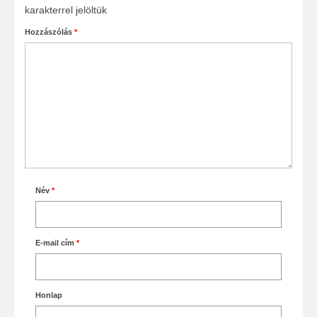
karakterrel jelöltük
Hozzászólás
*
Név
*
E-mail cím
*
Honlap