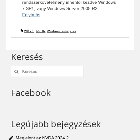
rendszerkövetelmény innentől kezdve Windows
7 SP1, vagy Windows Server 2008 R2 …
Folytatás
2017.3
,
NVDA
,
Windows támogatás
Keresés
Keresés:
Facebook
Legújabb bejegyzések
Megjelent az NVDA 2024.2