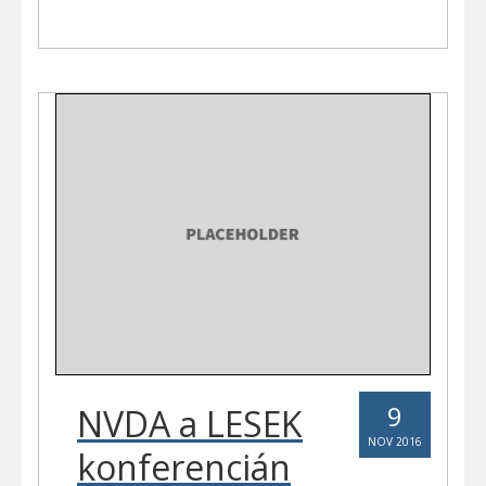
9
NVDA a LESEK
NOV 2016
konferencián